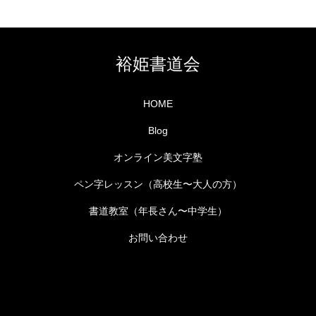
裕姫書道会
HOME
Blog
オンライン美文字塾
ペン字レッスン（高校生〜大人の方）
書道教室（年長さん〜中学生）
お問い合わせ