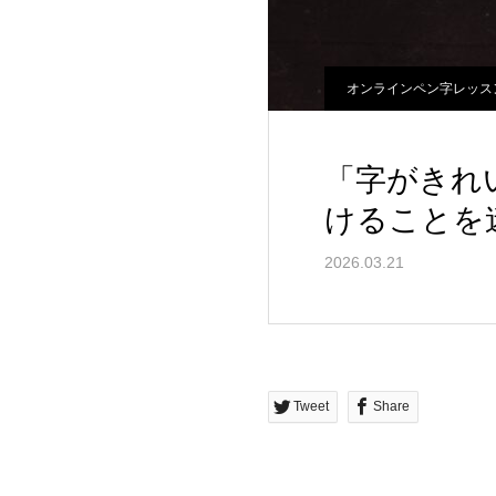
オンラインペン字レッス
「字がきれ
けることを
2026.03.21
Tweet
Share