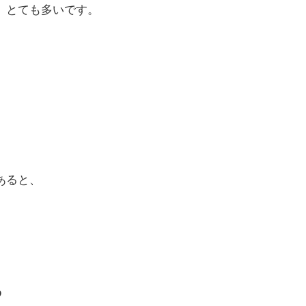
、とても多いです。
あると、
ち