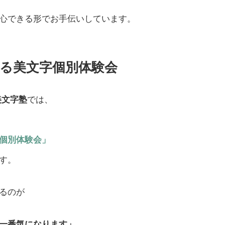
心できる形でお手伝いしています。
る美文字個別体験会
美文字塾
では、
個別体験会」
す。
るのが
一番気になります」