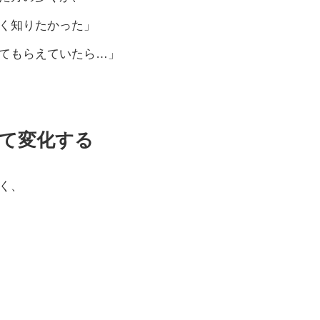
く知りたかった」
てもらえていたら…」
て変化する
く、