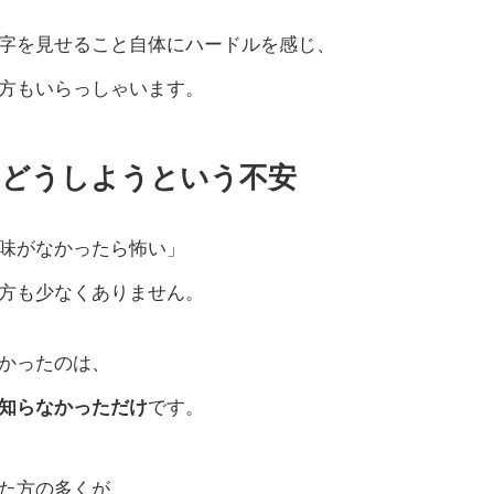
字を見せること自体にハードルを感じ、
方もいらっしゃいます。
らどうしようという不安
味がなかったら怖い」
方も少なくありません。
かったのは、
知らなかっただけ
です。
た方の多くが、