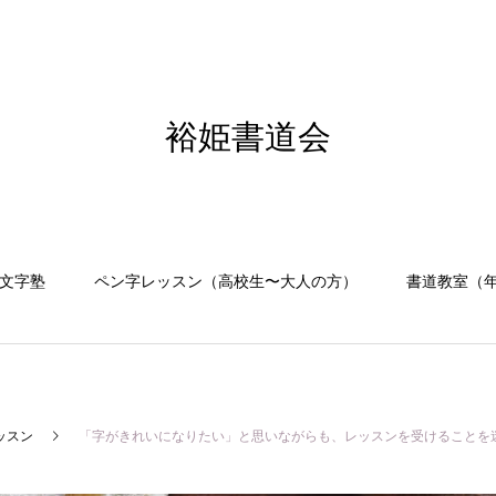
裕姫書道会
文字塾
ペン字レッスン（高校生〜大人の方）
書道教室（
ッスン
「字がきれいになりたい」と思いながらも、レッスンを受けることを