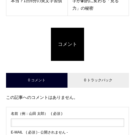
本当？1日5分の美文字習慣
字が劇的に変わる「見る
力」の秘密
コメント
0 コメント
0 トラックバック
この記事へのコメントはありません。
名前（例：山田 太郎）
( 必須 )
E-MAIL
( 必須 ) - 公開されません -