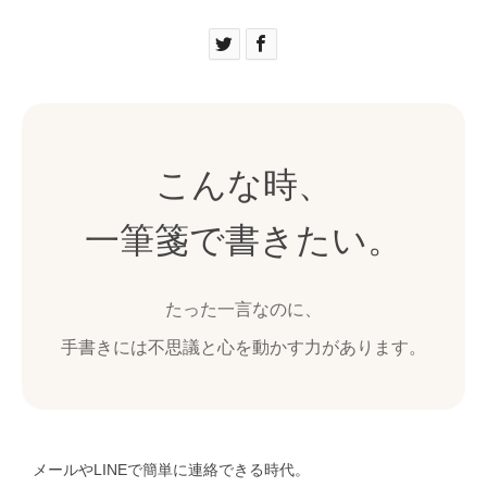
こんな時、
一筆箋で書きたい。
たった一言なのに、
手書きには不思議と心を動かす力があります。
メールやLINEで簡単に連絡できる時代。