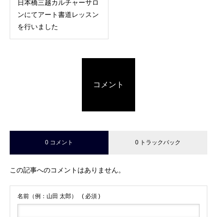
日本橋三越カルチャーサロ
ンにてアート書道レッスン
を行いました
コメント
0 コメント
0 トラックバック
この記事へのコメントはありません。
名前（例：山田 太郎）
( 必須 )