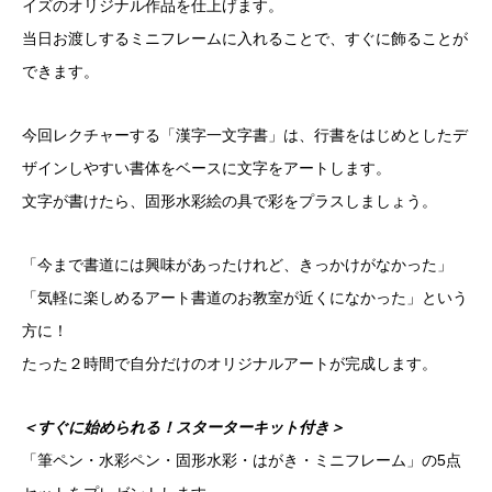
イズのオリジナル作品を仕上げます。
当日お渡しするミニフレームに入れることで、すぐに飾ることが
できます。
今回レクチャーする「漢字一文字書」は、行書をはじめとしたデ
ザインしやすい書体をベースに文字をアートします。
文字が書けたら、固形水彩絵の具で彩をプラスしましょう。
「今まで書道には興味があったけれど、きっかけがなかった」
「気軽に楽しめるアート書道のお教室が近くになかった」という
方に！
たった２時間で自分だけのオリジナルアートが完成します。
＜すぐに始められる！スターターキット付き＞
「筆ペン・水彩ペン・固形水彩・はがき・ミニフレーム」の5点