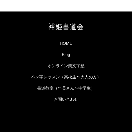
裕姫書道会
HOME
Blog
オンライン美文字塾
ペン字レッスン（高校生〜大人の方）
書道教室（年長さん〜中学生）
お問い合わせ