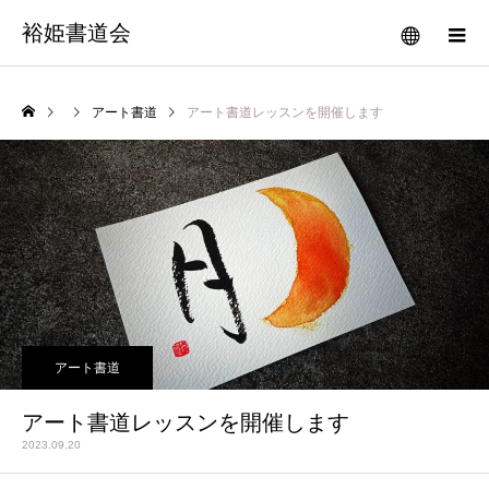
裕姫書道会
アート書道
アート書道レッスンを開催します
アート書道
アート書道レッスンを開催します
2023.09.20