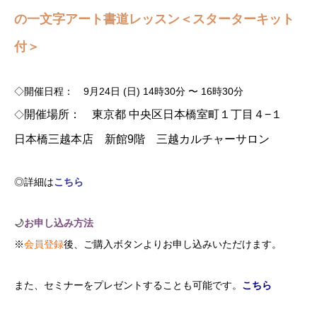
の一文字アート書道レッスン＜スターターキット
付＞
◇
開催日程： 9月24日 (日) 14時30分 〜 16時30分
開催場所： 東京都 中央区日本橋室町１丁目４−１
◇
日本橋三越本店 新館9階 三越カルチャーサロン
◎詳細は
こちら
🌙
お申し込み方法
※
会員登録
後、ご購入ボタンよりお申し込みいただけます。
また、セミナーをプレゼントすることも可能です。
こちら